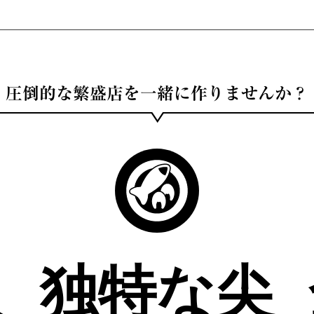
圧倒的な繁盛店を一緒に作りませんか？
入
独特な尖